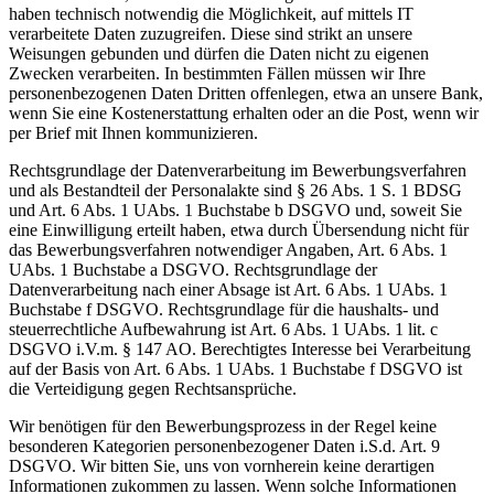
haben technisch notwendig die Möglichkeit, auf mittels IT
verarbeitete Daten zuzugreifen. Diese sind strikt an unsere
Weisungen gebunden und dürfen die Daten nicht zu eigenen
Zwecken verarbeiten. In bestimmten Fällen müssen wir Ihre
personenbezogenen Daten Dritten offenlegen, etwa an unsere Bank,
wenn Sie eine Kostenerstattung erhalten oder an die Post, wenn wir
per Brief mit Ihnen kommunizieren.
Rechtsgrundlage der Datenverarbeitung im Bewerbungsverfahren
und als Bestandteil der Personalakte sind § 26 Abs. 1 S. 1 BDSG
und Art. 6 Abs. 1 UAbs. 1 Buchstabe b DSGVO und, soweit Sie
eine Einwilligung erteilt haben, etwa durch Übersendung nicht für
das Bewerbungsverfahren notwendiger Angaben, Art. 6 Abs. 1
UAbs. 1 Buchstabe a DSGVO. Rechtsgrundlage der
Datenverarbeitung nach einer Absage ist Art. 6 Abs. 1 UAbs. 1
Buchstabe f DSGVO. Rechtsgrundlage für die haushalts- und
steuerrechtliche Aufbewahrung ist Art. 6 Abs. 1 UAbs. 1 lit. c
DSGVO i.V.m. § 147 AO. Berechtigtes Interesse bei Verarbeitung
auf der Basis von Art. 6 Abs. 1 UAbs. 1 Buchstabe f DSGVO ist
die Verteidigung gegen Rechtsansprüche.
Wir benötigen für den Bewerbungsprozess in der Regel keine
besonderen Kategorien personenbezogener Daten i.S.d. Art. 9
DSGVO. Wir bitten Sie, uns von vornherein keine derartigen
Informationen zukommen zu lassen. Wenn solche Informationen