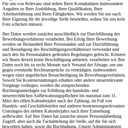
Für uns von Relevanz sind neben Ihren Kontaktdaten insbesondere
Angaben zu Ihrer Ausbildung, Ihrer Qualifikation, Ihrer
Arbeitserfahrung und Ihren Fähigkeiten. Wir werden Sie nur nach
Ihrer Eignung für die jeweilige Stelle beurteilen, sodass Sie uns kein
Foto schicken müssen.
Ihre Daten werden zunächst ausschließlich zur Durchführung des
Bewerbungsverfahrens verarbeitet. Bei Erfolg Ihrer Bewerbung
werden sie Bestandteil Ihrer Personalakte und zur Durchführung
und Beendigung des Beschäftigungsverhältnisses verwendet und
nach den für Personalakten geltenden Regelungen gelöscht. Können
wir Ihnen derzeit keine Beschäftigung anbieten, verarbeiten wir Ihre
Daten noch bis zu sechs Monate nach Versand der Absage, um uns
gegen eventuelle Rechtsansprüche zu verteidigen, insbesondere
wegen einer angeblichen Benachteiligung im Bewerbungsverfahren.
Soweit Sie Kostenerstattungen erhalten oder andere steuerrelevante
Vorgänge vorliegen, werden die entsprechenden
Buchungsunterlagen zur Erfüllung der haushalts- und
steuerrechtlichen Aufbewahrungspflichten bis maximal zum 31.
März des elften Kalenderjahrs nach der Zahlung, im Fall von
Handels- und Geschäftsbriefen und anderen besteuerungsrelevanten
Unterlagen des siebten Kalenderjahrs nach ihrer Entstehung
aufbewahrt. Auf Ihre Daten hat zunächst unsere Personalabteilung
Zugriff, aber auch die Fachabteilung der Stelle, auf die Sie sich
beworben haben, sowie die Buchhaltung. Unsere Administratoren